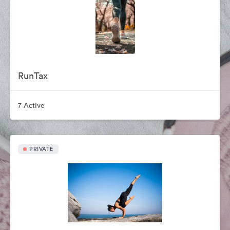
RunTax
7 Active
PRIVATE