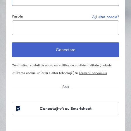
Parola
Aţi uitat parola?
Continuând, sunteți de acord cu
Politica de confidentialitate
(inclusiv
utilizarea cookie-urilor și a altor tehnologii) și
Termenii serviciului
Sau
Conectați-vă cu Smartsheet