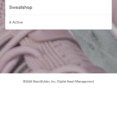
Sweatshop
8 Active
©2026 Brandfolder, Inc. Digital Asset Management
·
Preferințe cookie
Politica de confidentialitate
Termenii serviciului
Chat live