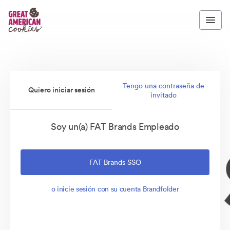
Tengo una contraseña de
Quiero iniciar sesión
invitado
Soy un(a) FAT Brands Empleado
FAT Brands SSO
o inicie sesión con su cuenta Brandfolder