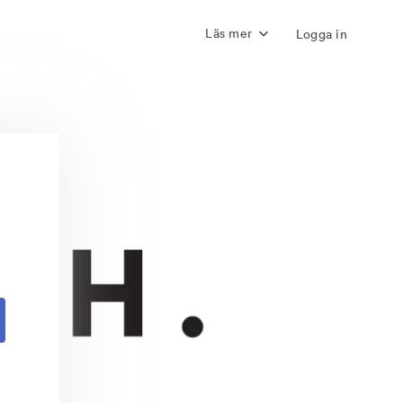
Läs mer
Logga in