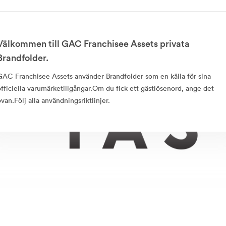
Välkommen till GAC Franchisee Assets privata
Brandfolder.
GAC Franchisee Assets använder Brandfolder som en källa för sina
officiella varumärketillgångar.Om du fick ett gästlösenord, ange det
ovan.Följ alla användningsriktlinjer.