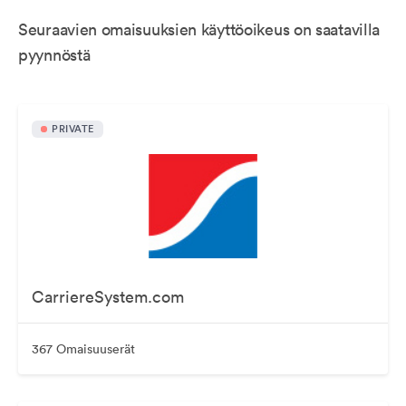
Seuraavien omaisuuksien käyttöoikeus on saatavilla
pyynnöstä
PRIVATE
CarriereSystem.com
367 Omaisuuserät