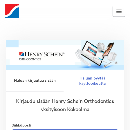
Haluan pyytää
Haluan kirjautua sisään
käyttöoikeutta
Kirjaudu sisään Henry Schein Orthodontics
yksityiseen Kokoelma
Sähköposti