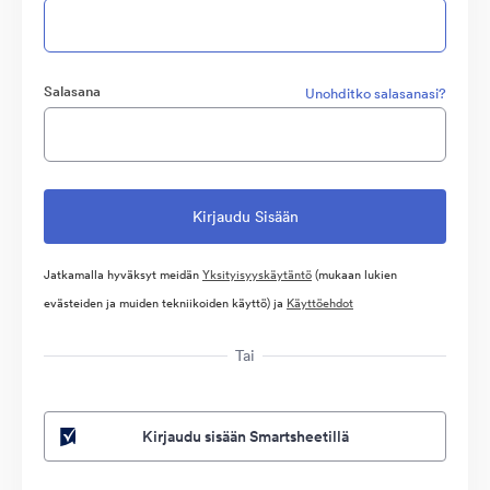
Salasana
Unohditko salasanasi?
Jatkamalla hyväksyt meidän
Yksityisyyskäytäntö
(mukaan lukien
evästeiden ja muiden tekniikoiden käyttö) ja
Käyttöehdot
Tai
Kirjaudu sisään Smartsheetillä