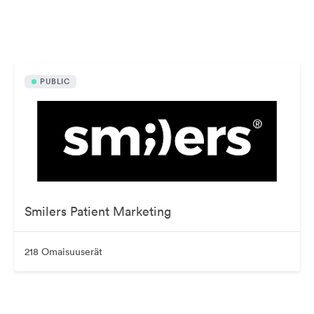
Julkisesti saatavilla olevat omaisuudet
PUBLIC
Smilers Patient Marketing
218 Omaisuuserät