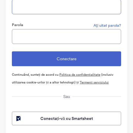
Parola
Aţi uitat parola?
Continuând, sunteți de acord cu
Politica de confidentialitate
(inclusiv
utilizarea cookie-urilor și a altor tehnologii) și
Termenii serviciului
Sau
Conectați-vă cu Smartsheet