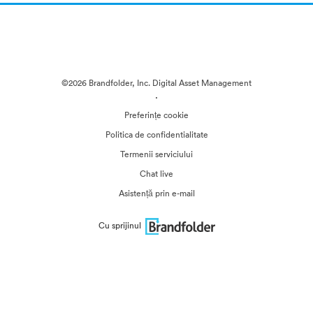
©2026 Brandfolder, Inc. Digital Asset Management
·
Preferințe cookie
Politica de confidentialitate
Termenii serviciului
Chat live
Asistență prin e-mail
Cu sprijinul