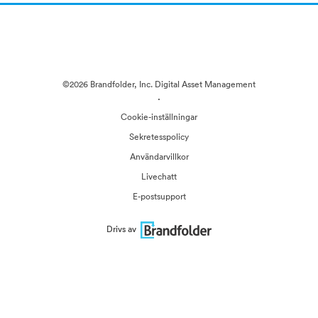
©2026 Brandfolder, Inc. Digital Asset Management
·
Cookie-inställningar
Sekretesspolicy
Användarvillkor
Livechatt
E-postsupport
Drivs av