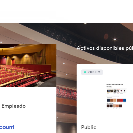
Activos disponibles p
PUBLIC
y Empleado
ccount
Public