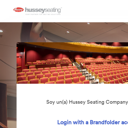
Soy un(a) Hussey Seating Compan
Login with a Brandfolder a