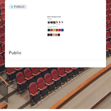
PUBLIC
Public