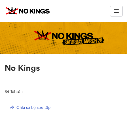
No Kings
64
Tài sản
Chia sẻ bộ sưu tập