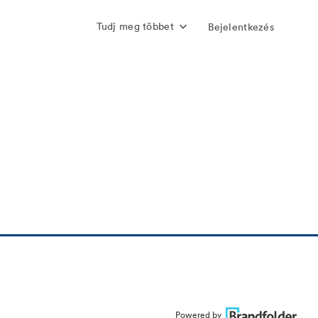
Tudj meg többet
Bejelentkezés
Powered by