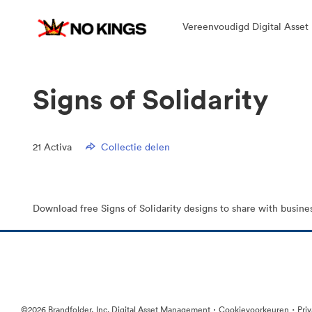
Vereenvoudigd Digital Asse
Signs of Solidarity
21
Activa
Collectie delen
Download free Signs of Solidarity designs to share with busine
·
·
©2026 Brandfolder, Inc. Digital Asset Management
Cookievoorkeuren
Pri