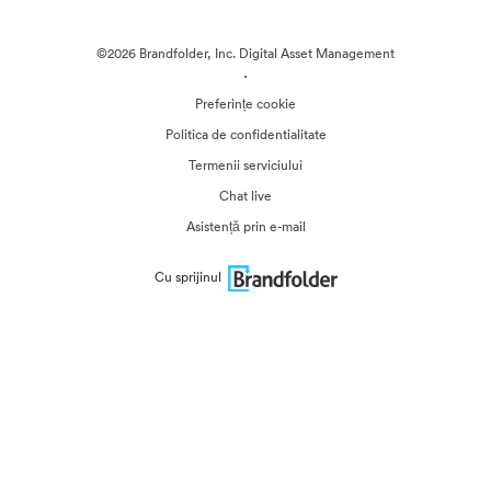
©2026 Brandfolder, Inc. Digital Asset Management
·
Preferințe cookie
Politica de confidentialitate
Termenii serviciului
Chat live
Asistență prin e-mail
Cu sprijinul