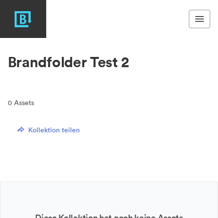
Brandfolder Test 2
0
Assets
Kollektion teilen
Diese Kollektion hat noch keine Assets