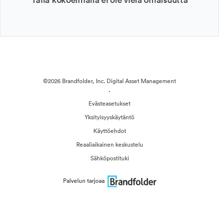
©2026 Brandfolder, Inc. Digital Asset Management
·
Evästeasetukset
Yksityisyyskäytäntö
Käyttöehdot
Reaaliaikainen keskustelu
Sähköpostituki
Palvelun tarjoaa