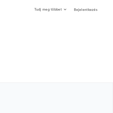
Tudj meg többet
Bejelentkezés