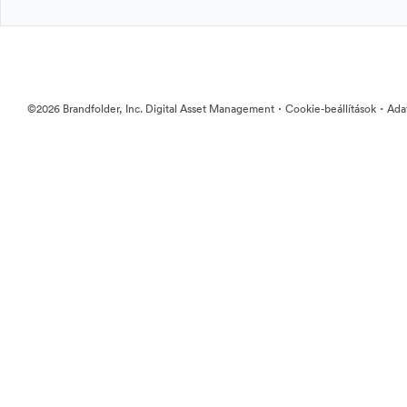
·
·
©2026 Brandfolder, Inc. Digital Asset Management
Cookie-beállítások
Ada