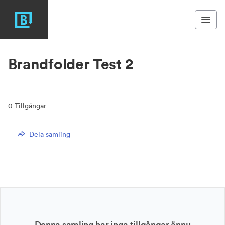
Brandfolder Test 2
0
Tillgångar
Dela samling
Denna samling har inga tillgångar ännu