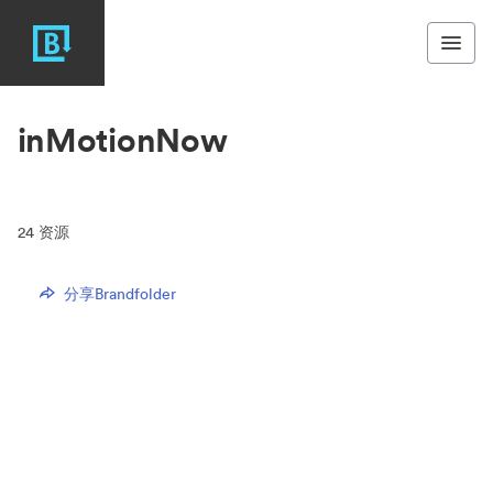
inMotionNow
24
资源
分享Brandfolder