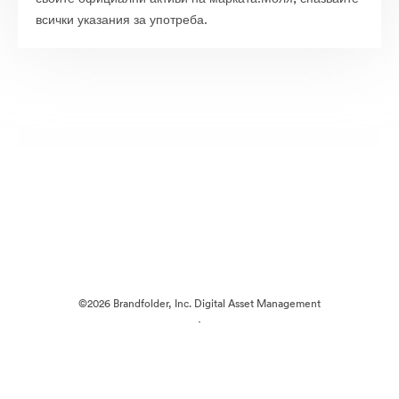
всички указания за употреба.
©2026 Brandfolder, Inc. Digital Asset Management
·
Предпочитания за бисквитки
Декларация за поверителност
Условия за ползване