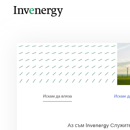
Искам да вляза
Искам д
Аз съм Invenergy Служит