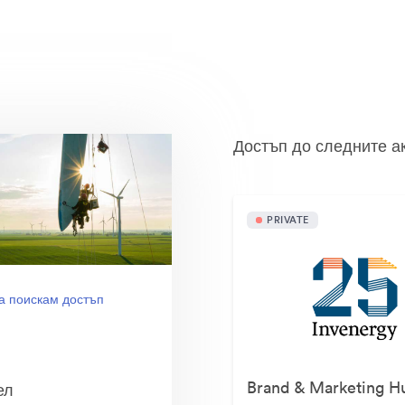
Достъп до следните а
PRIVATE
а поискам достъп
Brand & Marketing H
ел