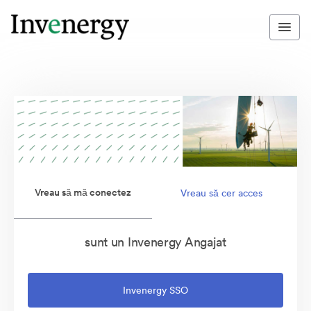
Vreau să mă conectez
Vreau să cer acces
sunt un Invenergy Angajat
Invenergy SSO