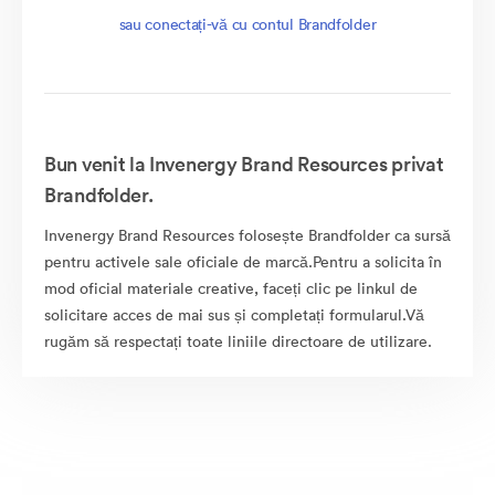
sau conectați-vă cu contul Brandfolder
Bun venit la Invenergy Brand Resources privat
Brandfolder.
Invenergy Brand Resources folosește Brandfolder ca sursă
pentru activele sale oficiale de marcă.Pentru a solicita în
mod oficial materiale creative, faceți clic pe linkul de
solicitare acces de mai sus și completați formularul.Vă
rugăm să respectați toate liniile directoare de utilizare.