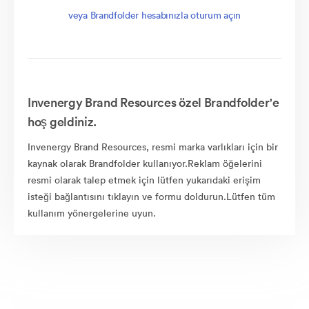
veya Brandfolder hesabınızla oturum açın
Invenergy Brand Resources özel Brandfolder'e
hoş geldiniz.
Invenergy Brand Resources, resmi marka varlıkları için bir
kaynak olarak Brandfolder kullanıyor.Reklam öğelerini
resmi olarak talep etmek için lütfen yukarıdaki erişim
isteği bağlantısını tıklayın ve formu doldurun.Lütfen tüm
kullanım yönergelerine uyun.