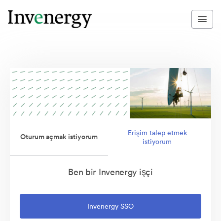
Erişim talep etmek
Oturum açmak istiyorum
istiyorum
Ben bir Invenergy işçi
Invenergy SSO