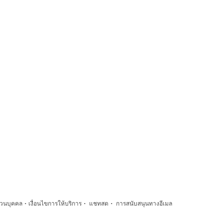
·
·
·
่วนบุคคล
เงื่อนไขการให้บริการ
แชทสด
การสนับสนุนทางอีเมล