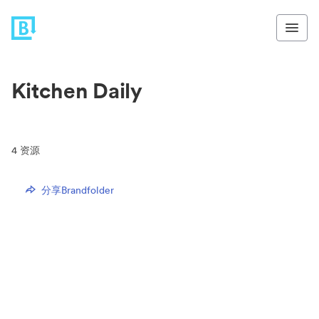
Kitchen Daily
4
资源
分享Brandfolder