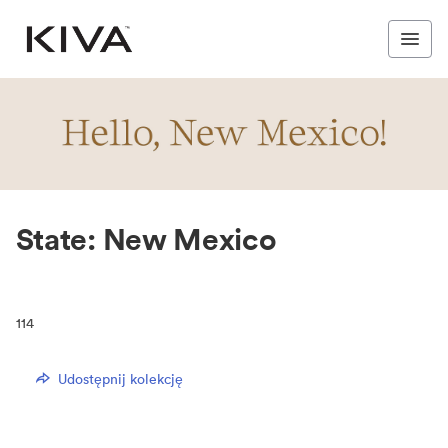
State: New Mexico
114
Udostępnij kolekcję