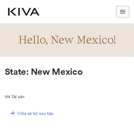
State: New Mexico
114
Tài sản
Chia sẻ bộ sưu tập