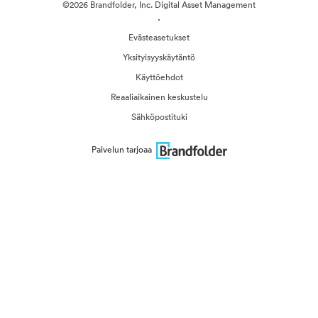
©2026 Brandfolder, Inc. Digital Asset Management
·
Evästeasetukset
Yksityisyyskäytäntö
Käyttöehdot
Reaaliaikainen keskustelu
Sähköpostituki
Palvelun tarjoaa