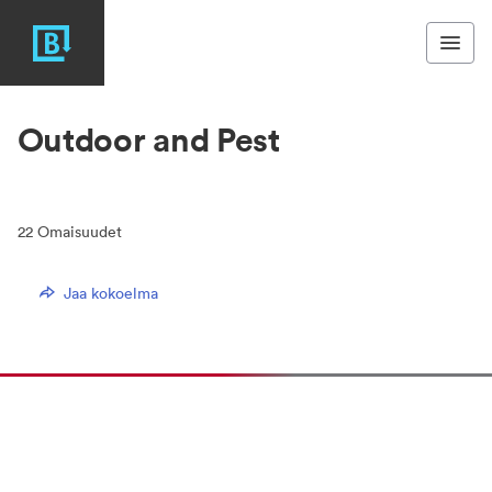
Outdoor and Pest
22
Omaisuudet
Jaa kokoelma