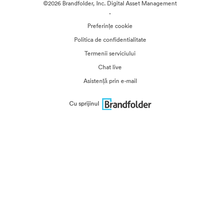
©2026 Brandfolder, Inc. Digital Asset Management
·
Preferințe cookie
Politica de confidentialitate
Termenii serviciului
Chat live
Asistență prin e-mail
Cu sprijinul