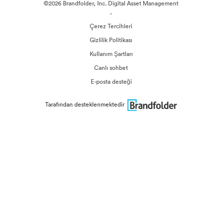
©2026 Brandfolder, Inc. Digital Asset Management
·
Çerez Tercihleri
Gizlilik Politikası
Kullanım Şartları
Canlı sohbet
E-posta desteği
Tarafından desteklenmektedir