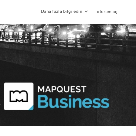
Daha fazla bilgi edin
oturum aç