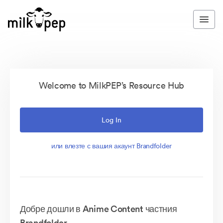
Welcome to MilkPEP’s Resource Hub
Log In
или влезте с вашия акаунт Brandfolder
Добре дошли в Anime Content частния
Brandfolder.