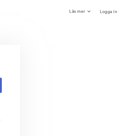
Läs mer
Logga in