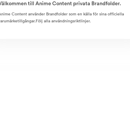
Välkommen till Anime Content privata Brandfolder.
Anime Content använder Brandfolder som en källa för sina officiella
varumärketillgångar.Följ alla användningsriktlinjer.