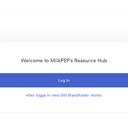
Welcome to MilkPEP’s Resource Hub
Log In
eller logga in med ditt Brandfolder -konto