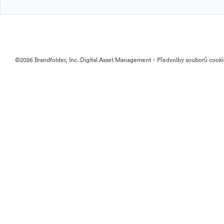
·
©2026 Brandfolder, Inc. Digital Asset Management
Předvolby souborů cook