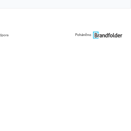
Poháněno
dpora