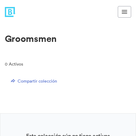
Groomsmen
0
Activos
Compartir colección
Esta colección aún no tiene activos