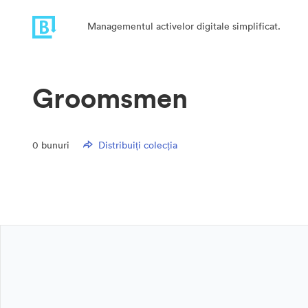
Managementul activelor digitale simplificat.
Groomsmen
0
bunuri
Distribuiți colecția