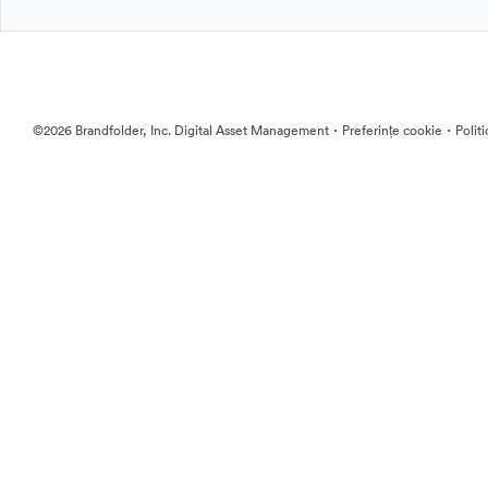
·
·
©2026 Brandfolder, Inc. Digital Asset Management
Preferințe cookie
Polit