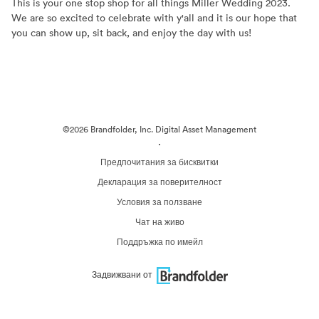
This is your one stop shop for all things Miller Wedding 2023.
We are so excited to celebrate with y'all and it is our hope that
you can show up, sit back, and enjoy the day with us!
©2026 Brandfolder, Inc. Digital Asset Management
·
Предпочитания за бисквитки
Декларация за поверителност
Условия за ползване
Чат на живо
Поддръжка по имейл
Задвижвани от