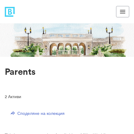
Parents
2
Активи
Споделяне на колекция