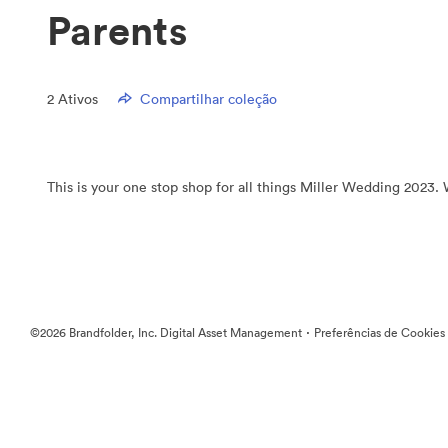
Parents
2
Ativos
Compartilhar coleção
This is your one stop shop for all things Miller Wedding 2023. W
·
©2026 Brandfolder, Inc. Digital Asset Management
Preferências de Cookies