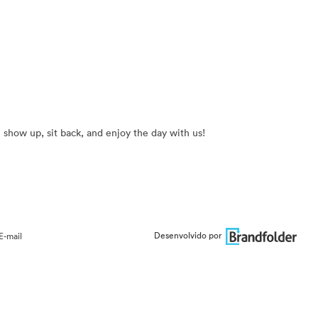
n show up, sit back, and enjoy the day with us!
Desenvolvido por
E-mail