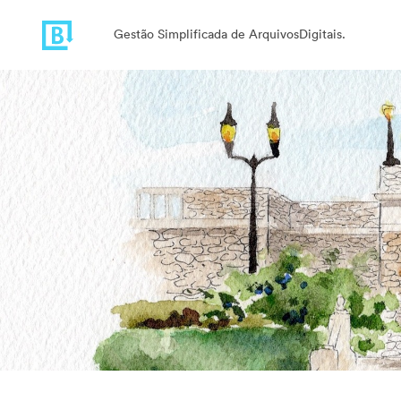
Gestão Simplificada de ArquivosDigitais.