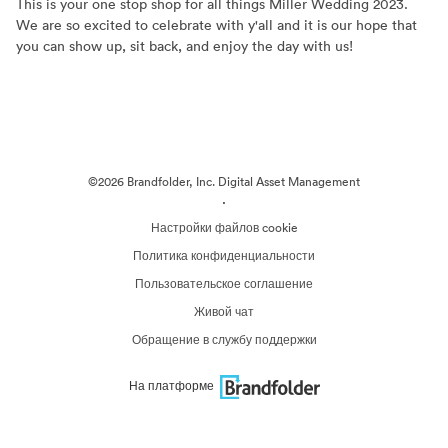
This is your one stop shop for all things Miller Wedding 2023.
We are so excited to celebrate with y'all and it is our hope that
you can show up, sit back, and enjoy the day with us!
©2026 Brandfolder, Inc. Digital Asset Management
·
Настройки файлов cookie
Политика конфиденциальности
Пользовательское соглашение
Живой чат
Обращение в службу поддержки
На платформе