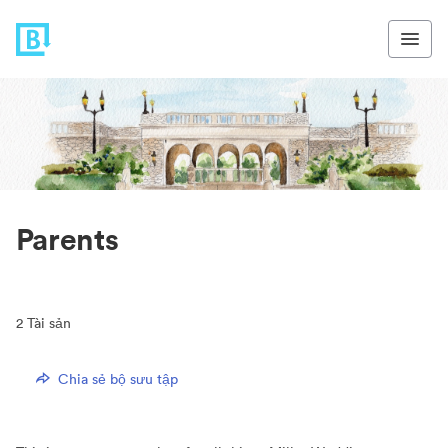
Parents
2
Tài sản
Chia sẻ bộ sưu tập