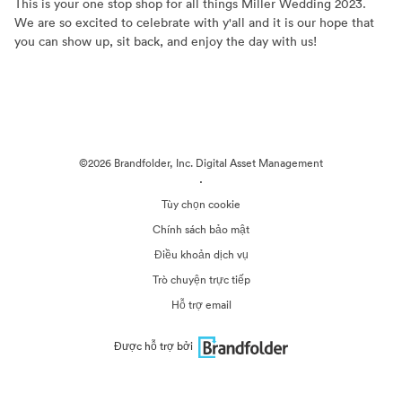
This is your one stop shop for all things Miller Wedding 2023.
We are so excited to celebrate with y'all and it is our hope that
you can show up, sit back, and enjoy the day with us!
©2026 Brandfolder, Inc. Digital Asset Management
·
Tùy chọn cookie
Chính sách bảo mật
Điều khoản dịch vụ
Trò chuyện trực tiếp
Hỗ trợ email
Được hỗ trợ bởi