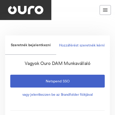
Szeretnék bejelentkezni
Hozzáférést szeretnék kérni
Vagyok Ouro DAM Munkavállaló
Netspend SSO
vagy jelentkezzen be az Brandfolder fiókjával