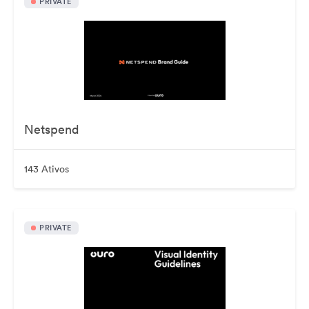
PRIVATE
Netspend
143 Ativos
PRIVATE