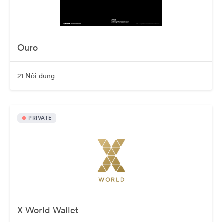
Ouro
21 Nội dung
PRIVATE
X World Wallet