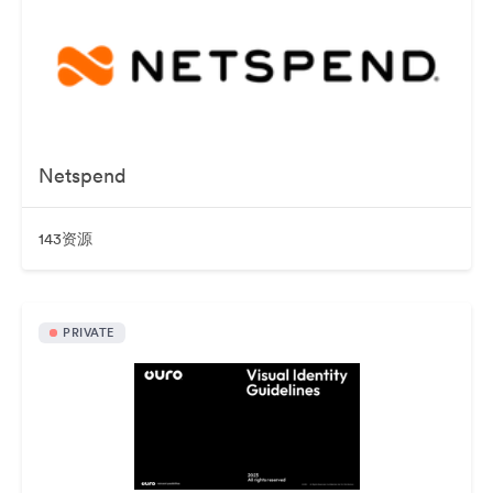
Netspend
143资源
PRIVATE