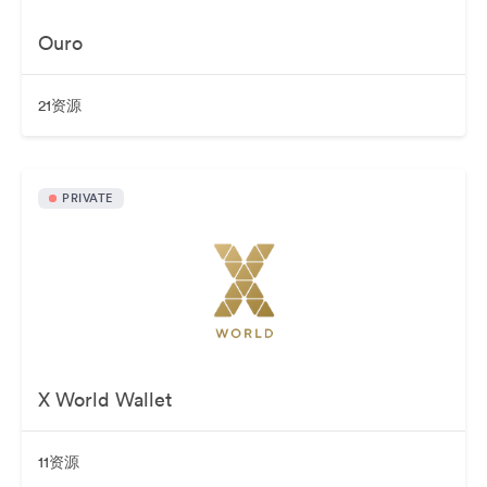
Ouro
21资源
PRIVATE
X World Wallet
11资源