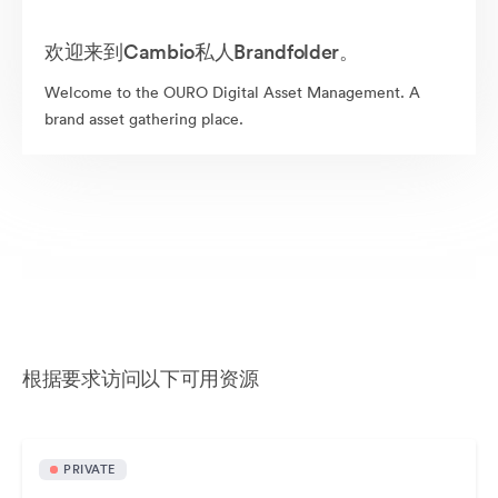
欢迎来到Cambio私人Brandfolder。
Welcome to the OURO Digital Asset Management. A
brand asset gathering place.
根据要求访问以下可用资源
PRIVATE