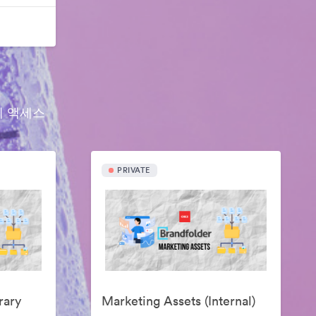
에 액세스
PRIVATE
rary
Marketing Assets (Internal)