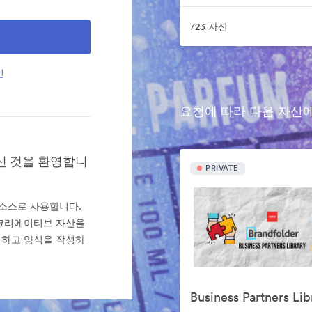
723 자산
인
요청에 따라 다음 자산
에 오신 것을 환영합니
PRIVATE
산의 소스로 사용합니다.
.크리에이티브 자산을
릭하고 양식을 작성하
Business Partners Lib