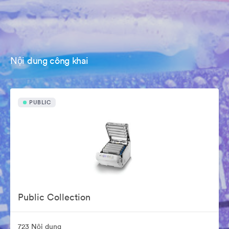
Nội dung công khai
PUBLIC
Public Collection
723 Nội dung