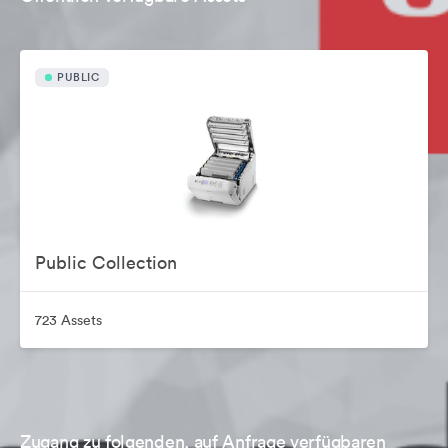
PUBLIC
Public Collection
723 Assets
Zugang zu folgenden, auf Anfrage verfügbaren