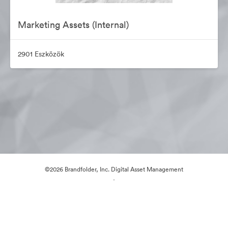
Marketing Assets (Internal)
2901 Eszközök
©2026 Brandfolder, Inc. Digital Asset Management
·
Cookie-beállítások
Adatvédelem
Szolgáltatás feltételei