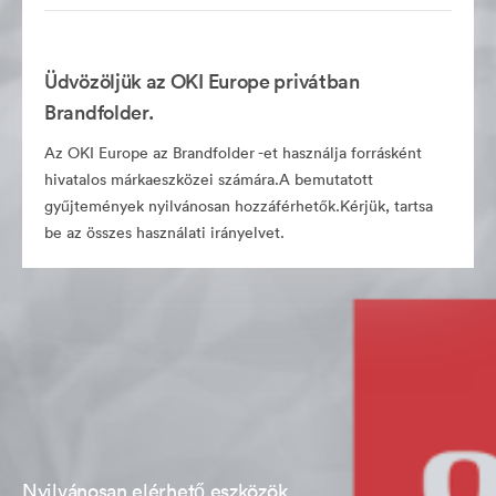
Üdvözöljük az OKI Europe privátban
Brandfolder.
Az OKI Europe az Brandfolder -et használja forrásként
hivatalos márkaeszközei számára.A bemutatott
gyűjtemények nyilvánosan hozzáférhetők.Kérjük, tartsa
be az összes használati irányelvet.
Nyilvánosan elérhető eszközök