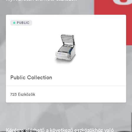
PUBLIC
Public Collection
723 Eszközök
Kérésre elérhető a következő eszközökhöz való