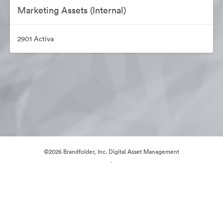
Marketing Assets (Internal)
2901 Activa
©2026 Brandfolder, Inc. Digital Asset Management
·
Cookievoorkeuren
Privacybeleid
Servicevoorwaarden
Livechat