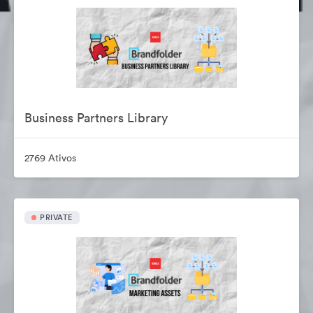
Business Partners Library
2769 Ativos
PRIVATE