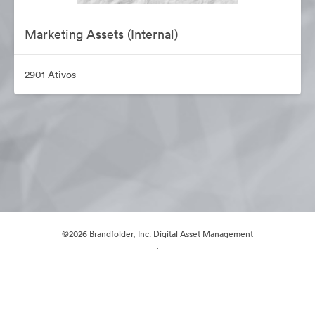
Marketing Assets (Internal)
2901 Ativos
©2026 Brandfolder, Inc. Digital Asset Management
·
Preferências de Cookies
Política de Privacidade
Termos de Serviço