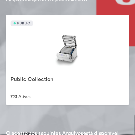
PUBLIC
Public Collection
723 Ativos
O acesso aos seguintes Arquivosestá disponível