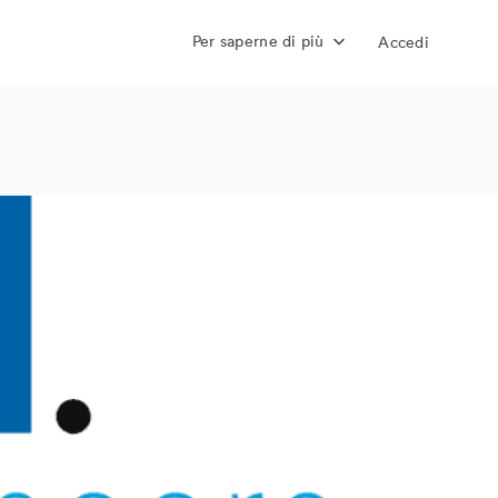
Per saperne di più
Accedi